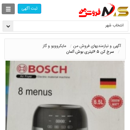
ثبت آگهی
انتخاب شهر
آگهی و نیازمندیهای فروش من
مایکروویو و گاز
سرخ کن ۶.۵لیتری بوش آلمان