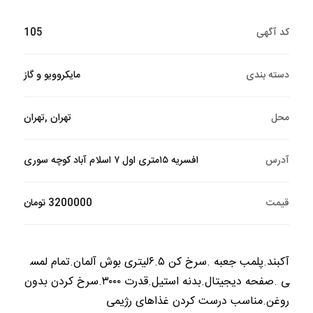
کد آگهی
105
دسته بندی
مایکروویو و گاز
محل
تهران ,تهران
آدرس
افسریه ۱۵متری اول ۷ اسلام آباد کوچه سوری
قیمت
3200000 تومان
آکبند.پلمب جعبه .سرخ کن ۶.۵لیتری بوش آلمان.تمام لمس
ی .صفحه دیجیتال.بدنه استیل.قدرت ۳۰۰۰.سرخ کردن بدون
روغن.مناسب درست کردن غذاهای رژیمی