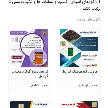
ا با کودهای اسیدی ، کلسیم و سولفات ها و ترکیبات مسی ت
رکیب نکنید
آگهی های مشابه
فروش کودهیومیک گرانول
فروش ویژه گوگرد معدنی
گرانول
قیمت: توافقی
قیمت: توافقی