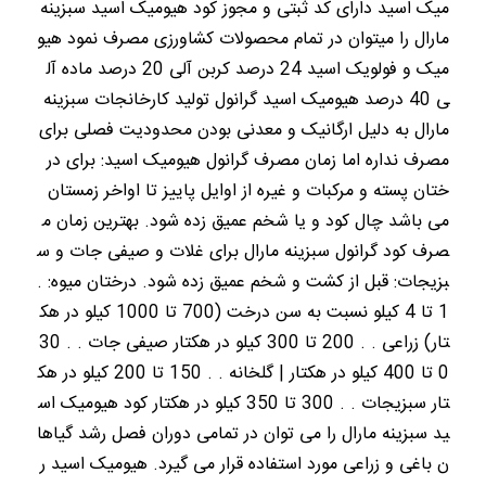
میک اسید دارای کد ثبتی و مجوز کود هیومیک اسید سبزینه
مارال را میتوان در تمام محصولات کشاورزی مصرف نمود هیو
میک و فولویک اسید 24 درصد کربن آلی 20 درصد ماده آل
ی 40 درصد هیومیک اسید گرانول تولید کارخانجات سبزینه
مارال به دلیل ارگانیک و معدنی بودن محدودیت فصلی برای
مصرف نداره اما زمان مصرف گرانول هیومیک اسید: برای در
ختان پسته و مرکبات و غیره از اوایل پاییز تا اواخر زمستان
می باشد چال کود و یا شخم عمیق زده شود. بهترین زمان م
صرف کود گرانول سبزینه مارال برای غلات و صیفی جات و س
بزیجات: قبل از کشت و شخم عمیق زده شود. درختان میوه: .
1 تا 4 کیلو نسبت به سن درخت (700 تا 1000 کیلو در هک
تار) زراعی . . 200 تا 300 کیلو در هکتار صیفی جات . . 30
0 تا 400 کیلو در هکتار | گلخانه . . 150 تا 200 کیلو در هک
تار سبزیجات . . 300 تا 350 کیلو در هکتار کود هیومیک اس
ید سبزینه مارال را می توان در تمامی دوران فصل رشد گیاها
ن باغی و زراعی مورد استفاده قرار می گیرد. هیومیک اسید ر