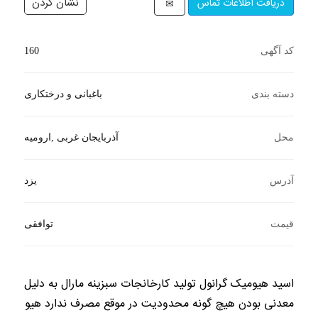
دریافت اطلاعات تماس
کد آگهی
160
دسته بندی
باغبانی و درختکاری
محل
آذربایجان غربی ,ارومیه
آدرس
یزد
قیمت
توافقی
اسید هیومیک گرانول تولید کارخانجات سبزینه مارال به دلیل
معدنی بودن هیچ گونه محدودیت در موقع مصرف ندارد هیو