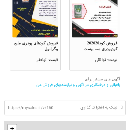
فروش کود202020
فروش کودهای پودری مایع
کودپودری سه بیست
وگرانول
قیمت: توافقی
قیمت: توافقی
آگهی های بیشتر برای
باغبانی و درختکاری در آگهی و نیازمندیهای فروش من
لینک به اشتراک گذاری
https://mysales.ir/v/160
+