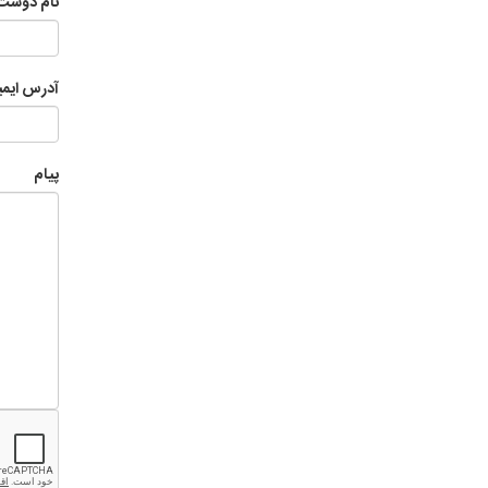
نام دوست
آدرس ایم
پیام