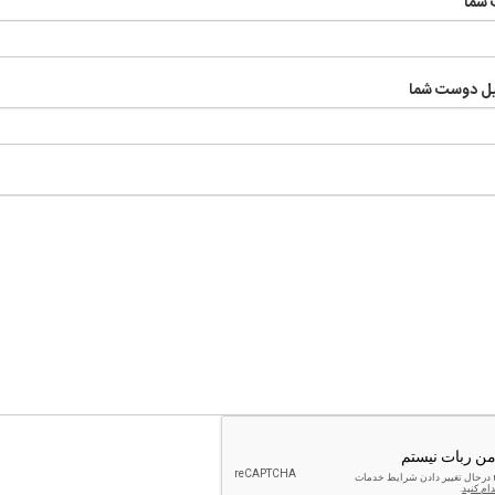
 شما
یل دوست شما