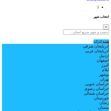
1
انتخاب شهر
×
همه ايران
آذربایجان شرقی
آذربایجان غربی
اردبیل
اصفهان
البرز
ایلام
بوشهر
تهران
خراسان جنوبی
خراسان رضوی
خراسان شمالی
خوزستان
زنجان
سمنان