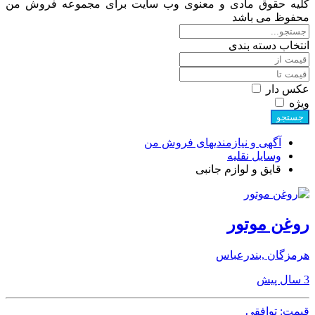
کلیه حقوق مادی و معنوی وب سایت برای مجموعه فروش من
محفوظ می باشد
انتخاب دسته بندی
عکس دار
ویژه
جستجو
آگهی و نیازمندیهای فروش من
وسایل نقلیه
قایق و لوازم جانبی
روغن موتور
هرمزگان ,بندرعباس
3 سال پیش
قیمت: توافقی