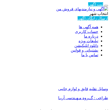
ثبت آگهی
انتخاب شهر
ارسال رایگان آگهی
همه آگهی ها
حساب کاربری
درباره ما
تبلیغات ویژه
دانلود اپلیکیشن
پشتیبانی و قوانین
تماس با ما
وسایل نقلیه
قایق و لوازم جانبی
طراحی : گــروه مـهـندسی آریـا