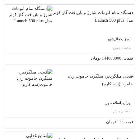
دستگاه تمام اتومات شارژ و بازیافت گاز کولر
مدل Launch 500 plus
البرز ,کمال‌شهر
2 سال پیش
قیمت: 144000000 تومان
قیچی میلگردبر، میلگرد، خاموت زن،
خاموت(سه کاره)
تهران ,اسلام‌شهر
2 سال پیش
قیمت: 11 تومان