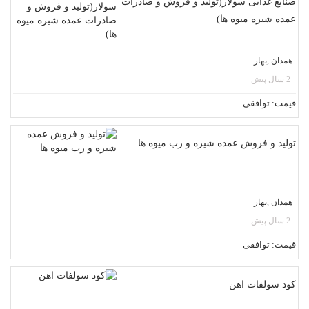
صنایع غذایی سولار(تولید و فروش و صادرات
عمده شیره میوه ها)
همدان ,بهار
2 سال پیش
قیمت: توافقی
تولید و فروش عمده شیره و رب میوه ها
همدان ,بهار
2 سال پیش
قیمت: توافقی
کود سولفات اهن