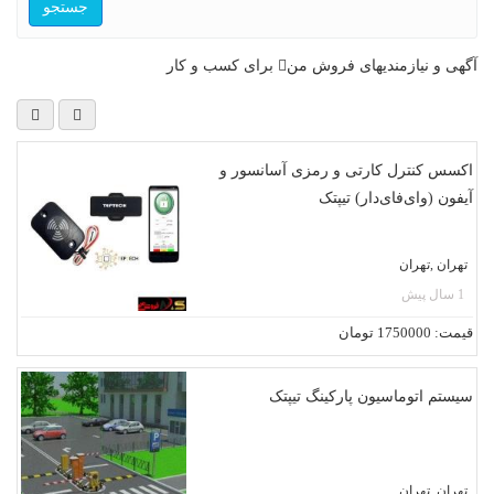
جستجو
آگهی و نیازمندیهای فروش من
برای کسب و کار
اکسس کنترل کارتی و رمزی آسانسور و
آیفون (وای‌فای‌دار) تیپتک
تهران ,تهران
1 سال پیش
قیمت: 1750000 تومان
سیستم اتوماسیون پارکینگ تیپتک
تهران ,تهران