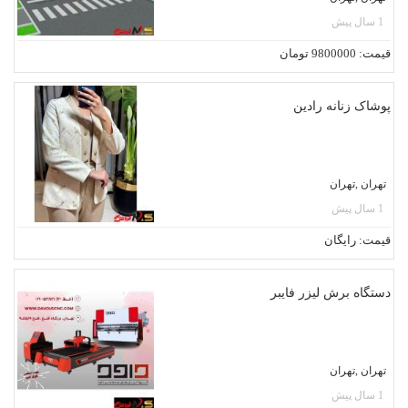
1 سال پیش
قیمت: 9800000 تومان
پوشاک زنانه رادین
تهران ,تهران
1 سال پیش
قیمت: رایگان
دستگاه برش لیزر فایبر
تهران ,تهران
1 سال پیش