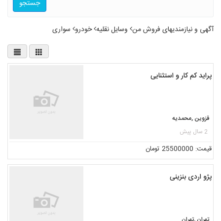
جستجو
آگهی و نیازمندیهای فروش من
وسایل نقلیه
خودرو
سواری
پراید کم کار و استثنایی
قزوین ,محمدیه
2 سال پیش
قیمت: 25500000 تومان
پژو اردی بنزینی
تهران ,تهران